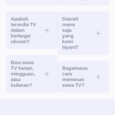
Apakah
Daerah
tersedia TV
mana
dalam
saja
berbagai
yang
ukuran?
kami
layani?
Bisa sewa
TV harian,
Bagaimana
mingguan,
cara
atau
memesan
bulanan?
sewa TV?