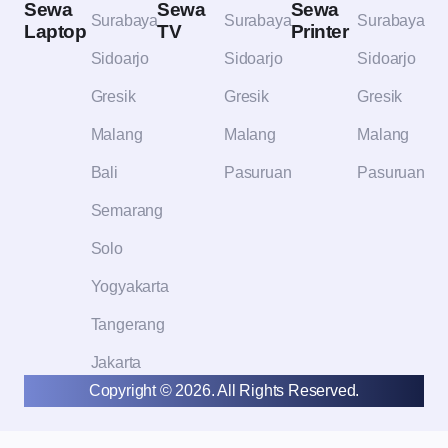
Sewa
Sewa
Sewa
Surabaya
Surabaya
Surabaya
Laptop
TV
Printer
Sidoarjo
Sidoarjo
Sidoarjo
Gresik
Gresik
Gresik
Malang
Malang
Malang
Bali
Pasuruan
Pasuruan
Semarang
Solo
Yogyakarta
Tangerang
Jakarta
Copyright © 2026. All Rights Reserved.