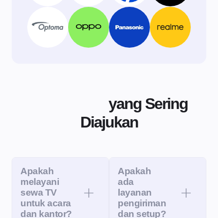
Pertanyaan
yang Sering
Diajukan
Apakah
Apakah
melayani
ada
sewa TV
layanan
untuk acara
pengiriman
dan kantor?
dan setup?