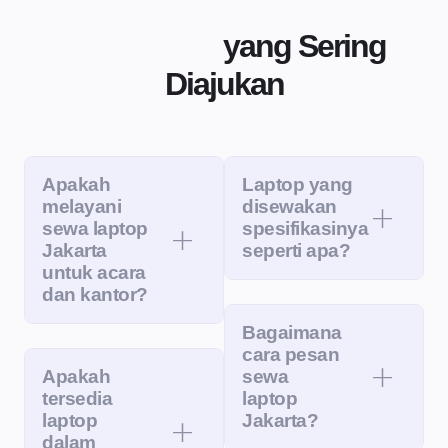
Pertanyaan
yang Sering
Diajukan
Apakah
Laptop yang
melayani
disewakan
sewa laptop
spesifikasinya
Jakarta
seperti apa?
untuk acara
dan kantor?
Bagaimana
cara pesan
Apakah
sewa
tersedia
laptop
laptop
Jakarta?
dalam