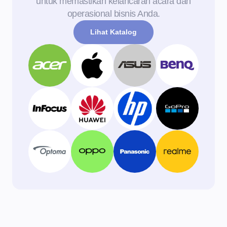
untuk memastikan kelancaran acara dan
operasional bisnis Anda.
Lihat Katalog