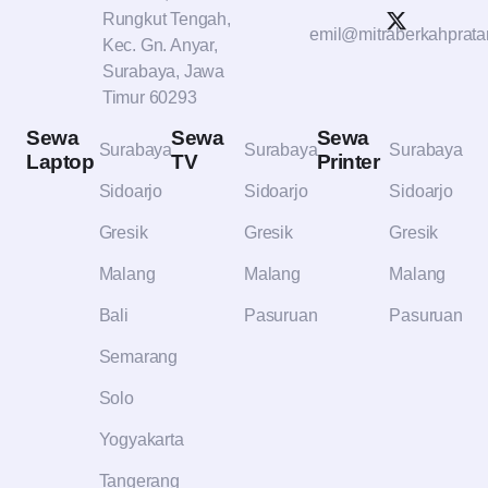
Rungkut Tengah,
emil@mitraberkahprat
Kec. Gn. Anyar,
Surabaya, Jawa
Timur 60293
Sewa
Sewa
Sewa
Surabaya
Surabaya
Surabaya
Laptop
TV
Printer
Sidoarjo
Sidoarjo
Sidoarjo
Gresik
Gresik
Gresik
Malang
Malang
Malang
Bali
Pasuruan
Pasuruan
Semarang
Solo
Yogyakarta
Tangerang