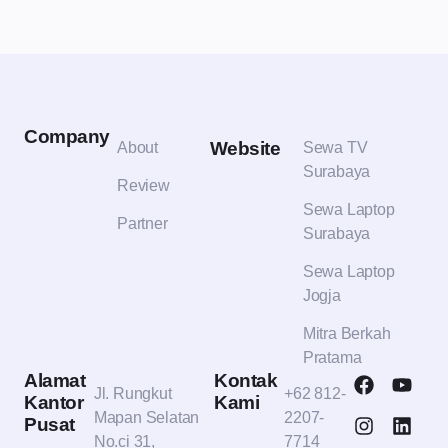
Company
Website
About
Sewa TV
Surabaya
Review
Sewa Laptop
Partner
Surabaya
Sewa Laptop
Jogja
Mitra Berkah
Pratama
Alamat
Kontak
Jl. Rungkut
+62 812-
Kantor
Kami
Mapan Selatan
2207-
Pusat
No.ci 31,
7714